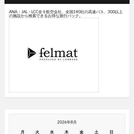
ANA・JAL・LCC全９航空会社、全国140社の高速バス、300以上
の施設から検索できるお得な旅行パック。
2026年8月
月
火
水
木
金
土
日