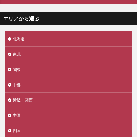
エリアから選ぶ
北海道
東北
関東
中部
近畿・関西
中国
四国