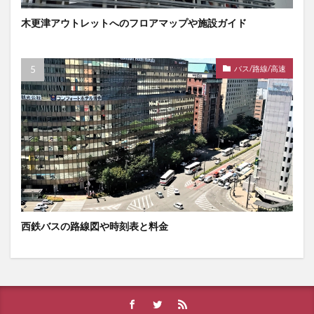
木更津アウトレットへのフロアマップや施設ガイド
バス/路線/高速
西鉄バスの路線図や時刻表と料金