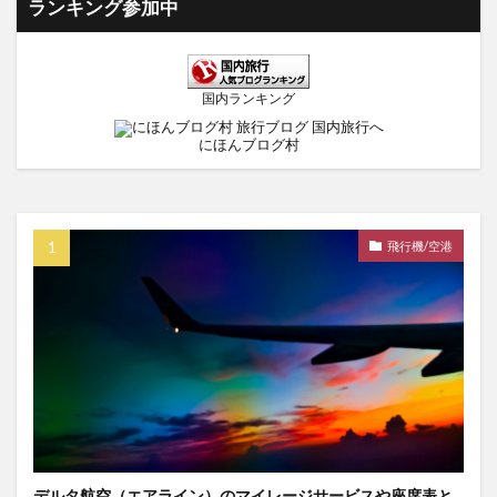
ランキング参加中
国内ランキング
にほんブログ村
飛行機/空港
デルタ航空（エアライン）のマイレージサービスや座席表と