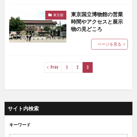
東京国立博物館の営業
東京都
時間やアクセスと展示
物の見どころ
ページを見る
Prev
1
2
3
サイト内検索
キーワード