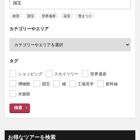
絶景
国宝
世界遺産
花見
雪まつり
カテゴリーやエリア
タグ
ショッピング
スカイツリー
世界遺産
博物館
国宝
城
工場見学
新幹線
水族館
検索
お得なツアーを検索