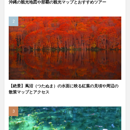
沖縄の観光地図や那覇の観光マップとおすすめツアー
【絶景】蔦沼（つたぬま）の水面に映る紅葉の見頃や周辺の
散策マップとアクセス