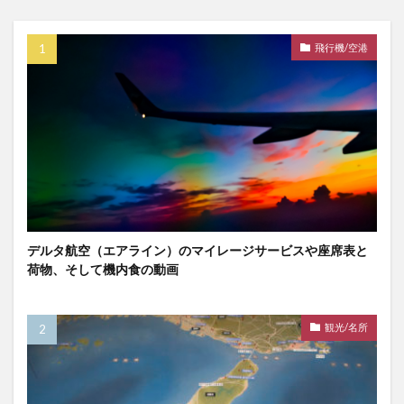
飛行機/空港
デルタ航空（エアライン）のマイレージサービスや座席表と
荷物、そして機内食の動画
観光/名所