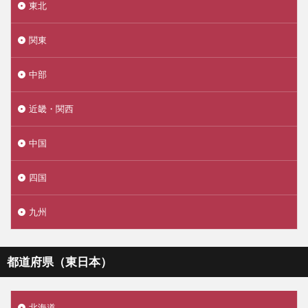
東北
関東
中部
近畿・関西
中国
四国
九州
都道府県（東日本）
北海道