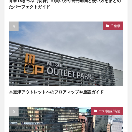
青春18きっぷ（切符）の買い方や発売期間と使い方をまとめ
たパーフェクトガイド
千葉県
木更津アウトレットへのフロアマップや施設ガイド
バス/路線/高速