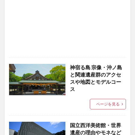
神宿る島 宗像・沖ノ島
と関連遺産群のアクセ
スや地図とモデルコー
ス
ページを見る
国立西洋美術館・世界
遺産の理由やモネなど