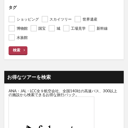
タグ
ショッピング
スカイツリー
世界遺産
博物館
国宝
城
工場見学
新幹線
水族館
検索
お得なツアーを検索
ANA・JAL・LCC全９航空会社、全国140社の高速バス、300以上
の施設から検索できるお得な旅行パック。