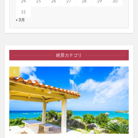
24
25
26
27
28
29
30
31
« 3月
絶景カテゴリ