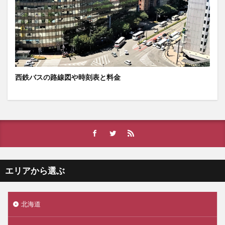
西鉄バスの路線図や時刻表と料金
エリアから選ぶ
北海道