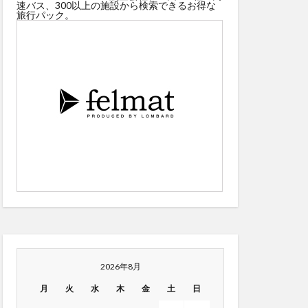
速バス、300以上の施設から検索できるお得な
旅行パック。
2026年8月
月
火
水
木
金
土
日