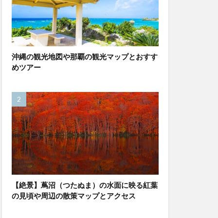
沖縄の観光地図や那覇の観光マップとおすす
めツアー
【絶景】蔦沼（つたぬま）の水面に映る紅葉
の見頃や周辺の散策マップとアクセス