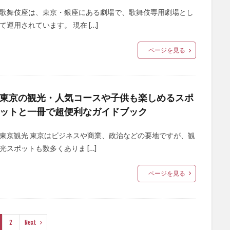
歌舞伎座は、東京・銀座にある劇場で、歌舞伎専用劇場とし
て運用されています。 現在 […]
ページを見る
東京の観光・人気コースや子供も楽しめるスポ
ットと一冊で超便利なガイドブック
東京観光 東京はビジネスや商業、政治などの要地ですが、観
光スポットも数多くありま […]
ページを見る
2
Next