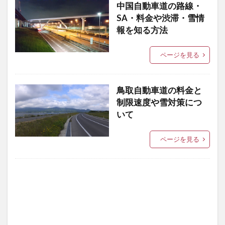
中国自動車道の路線・
SA・料金や渋滞・雪情
報を知る方法
ページを見る
鳥取自動車道の料金と
制限速度や雪対策につ
いて
ページを見る