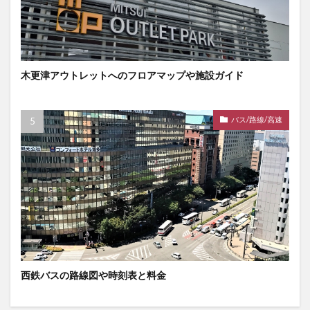
木更津アウトレットへのフロアマップや施設ガイド
バス/路線/高速
西鉄バスの路線図や時刻表と料金