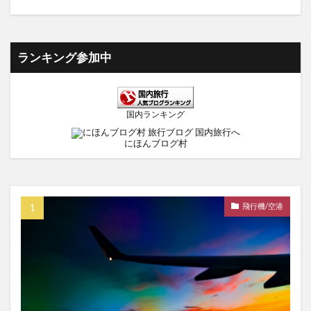
ランキング参加中
国内ランキング
にほんブログ村
飛行機/空港