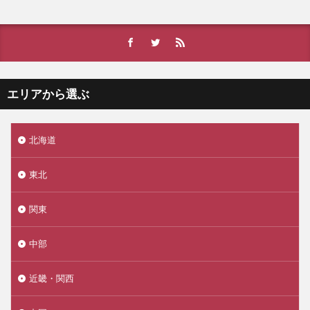
エリアから選ぶ
北海道
東北
関東
中部
近畿・関西