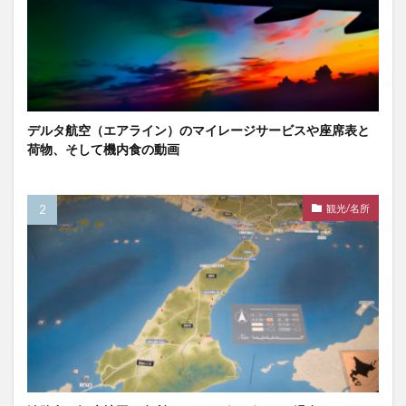
デルタ航空（エアライン）のマイレージサービスや座席表と
荷物、そして機内食の動画
観光/名所