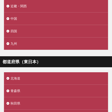
近畿・関西
中国
四国
九州
都道府県（東日本）
北海道
青森県
秋田県