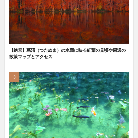
【絶景】蔦沼（つたぬま）の水面に映る紅葉の見頃や周辺の
散策マップとアクセス