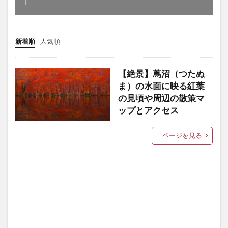
新着順
人気順
【絶景】蔦沼（つたぬ
ま）の水面に映る紅葉
の見頃や周辺の散策マ
ップとアクセス
ページを見る