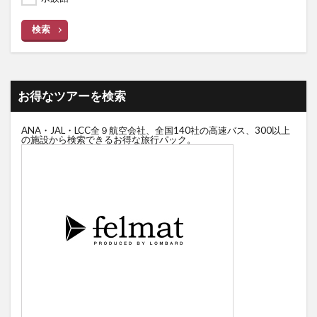
検索
お得なツアーを検索
ANA・JAL・LCC全９航空会社、全国140社の高速バス、300以上
の施設から検索できるお得な旅行パック。