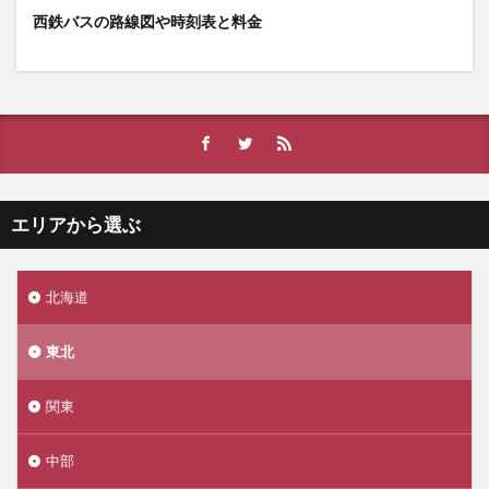
西鉄バスの路線図や時刻表と料金
エリアから選ぶ
北海道
東北
関東
中部