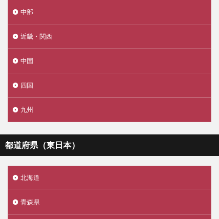
中部
近畿・関西
中国
四国
九州
都道府県（東日本）
北海道
青森県