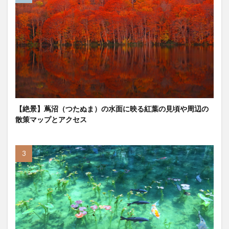
【絶景】蔦沼（つたぬま）の水面に映る紅葉の見頃や周辺の
散策マップとアクセス