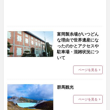
富岡製糸場がいつどん
な理由で世界遺産にな
ったのかとアクセスや
駐車場・混雑状況につ
いて
ページを見る
群馬観光
ページを見る