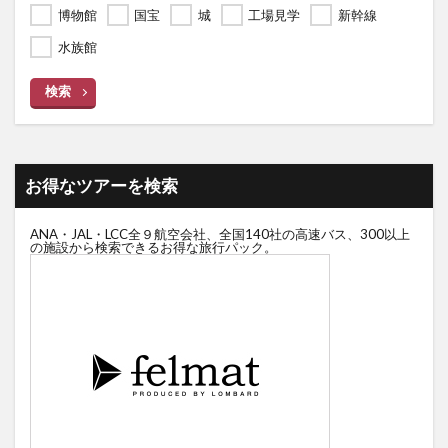
博物館
国宝
城
工場見学
新幹線
水族館
検索
お得なツアーを検索
ANA・JAL・LCC全９航空会社、全国140社の高速バス、300以上
の施設から検索できるお得な旅行パック。