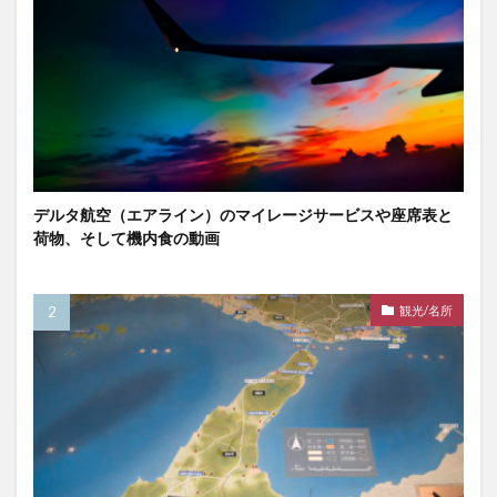
デルタ航空（エアライン）のマイレージサービスや座席表と
荷物、そして機内食の動画
観光/名所