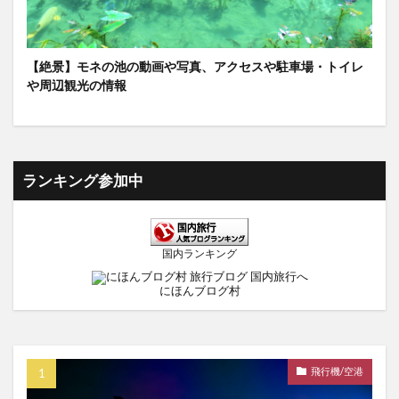
【絶景】モネの池の動画や写真、アクセスや駐車場・トイレ
や周辺観光の情報
ランキング参加中
国内ランキング
にほんブログ村
飛行機/空港