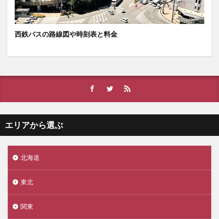
西鉄バスの路線図や時刻表と料金
エリアから選ぶ
北海道
東北
関東