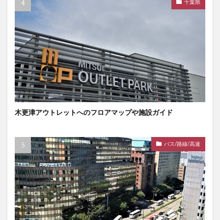
千葉県
木更津アウトレットへのフロアマップや施設ガイド
バス/路線/高速