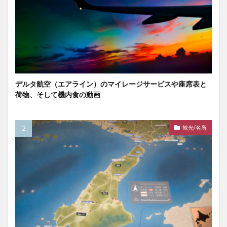
デルタ航空（エアライン）のマイレージサービスや座席表と
荷物、そして機内食の動画
観光/名所