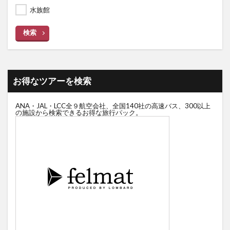
水族館
検索
お得なツアーを検索
ANA・JAL・LCC全９航空会社、全国140社の高速バス、300以上
の施設から検索できるお得な旅行パック。