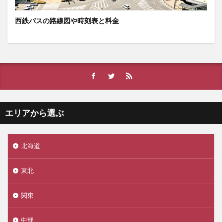
西鉄バスの路線図や時刻表と料金
エリアから選ぶ
北海道
東北
関東
中部