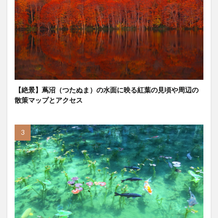
【絶景】蔦沼（つたぬま）の水面に映る紅葉の見頃や周辺の
散策マップとアクセス