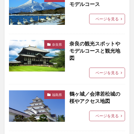
モデルコース
ページを見る
奈良の観光スポットや
奈良県
モデルコースと観光地
図
ページを見る
鶴ヶ城／会津若松城の
福島県
桜やアクセス地図
ページを見る