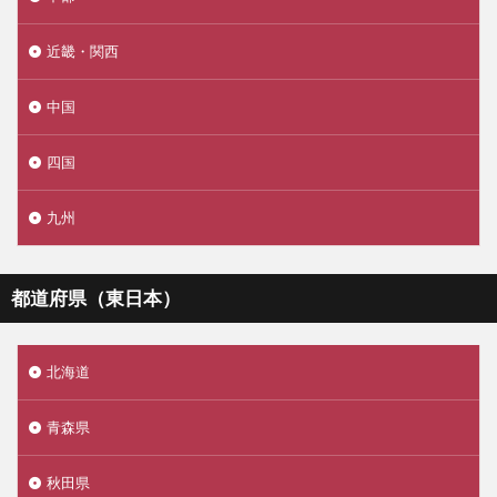
近畿・関西
中国
四国
九州
都道府県（東日本）
北海道
青森県
秋田県