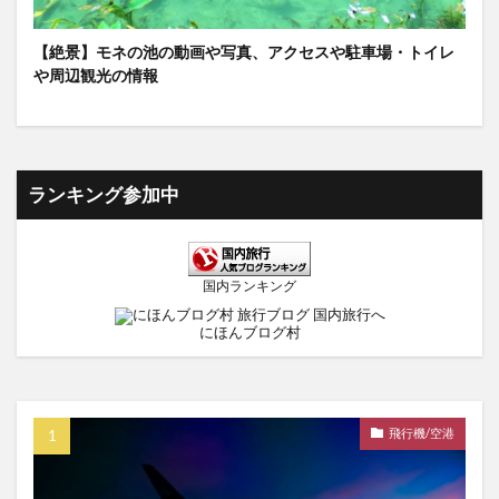
【絶景】モネの池の動画や写真、アクセスや駐車場・トイレ
や周辺観光の情報
ランキング参加中
国内ランキング
にほんブログ村
飛行機/空港