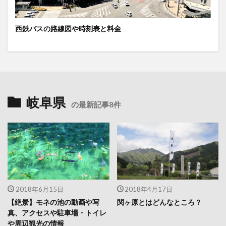
西鉄バスの路線図や時刻表と料金
岐阜県
の最新記事8件
2018年6月15日
2018年4月17日
【絶景】モネの池の動画や写
関ヶ原とはどんなところ？
真、アクセスや駐車場・トイレ
や周辺観光の情報