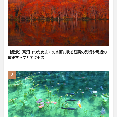
【絶景】蔦沼（つたぬま）の水面に映る紅葉の見頃や周辺の
散策マップとアクセス