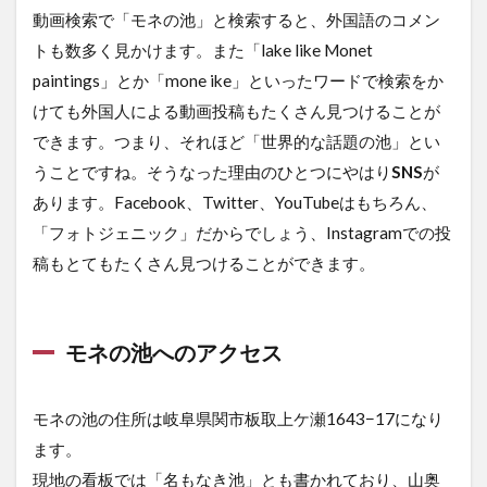
動画検索で「モネの池」と検索すると、外国語のコメン
トも数多く見かけます。また「lake like Monet
paintings」とか「mone ike」といったワードで検索をか
けても外国人による動画投稿もたくさん見つけることが
できます。つまり、それほど「世界的な話題の池」とい
うことですね。そうなった理由のひとつにやはり
SNS
が
あります。Facebook、Twitter、YouTubeはもちろん、
「フォトジェニック」だからでしょう、Instagramでの投
稿もとてもたくさん見つけることができます。
モネの池へのアクセス
モネの池の住所は岐阜県関市板取上ケ瀬1643−17になり
ます。
現地の看板では「名もなき池」とも書かれており、山奥