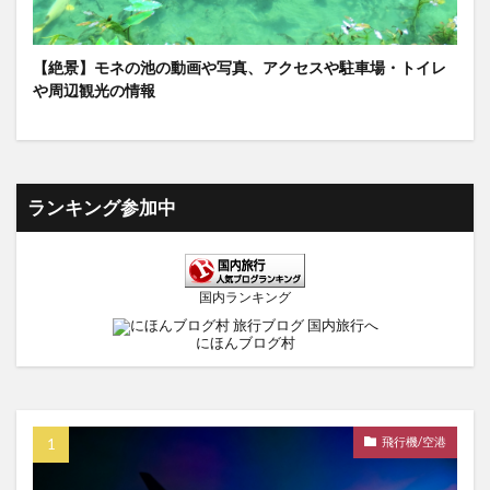
【絶景】モネの池の動画や写真、アクセスや駐車場・トイレ
や周辺観光の情報
ランキング参加中
国内ランキング
にほんブログ村
飛行機/空港