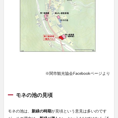
※関市観光協会Facebookページより
モネの池の見頃
モネの池は、
新緑の時期
が見頃という意見は多いのです