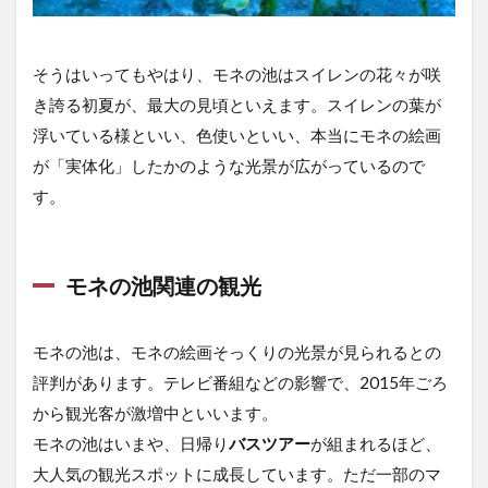
そうはいってもやはり、モネの池はスイレンの花々が咲
き誇る初夏が、最大の見頃といえます。スイレンの葉が
浮いている様といい、色使いといい、本当にモネの絵画
が「実体化」したかのような光景が広がっているので
す。
モネの池関連の観光
モネの池は、モネの絵画そっくりの光景が見られるとの
評判があります。テレビ番組などの影響で、2015年ごろ
から観光客が激増中といいます。
モネの池はいまや、日帰り
バスツアー
が組まれるほど、
大人気の観光スポットに成長しています。ただ一部のマ