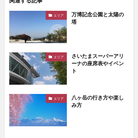
関連する記事
万博記念公園と太陽の
エリア
塔
さいたまスーパーアリ
エリア
ーナの座席表やイベン
ト
八ヶ岳の行き方や楽し
エリア
み方