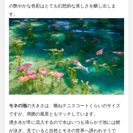
の艶やかな色彩はとても幻想的な美しさを醸し出しま
す。
モネの池
の大きさは、概ねテニスコートくらいのサイズ
ですが、周囲の風景ともマッチしています。
湧き水が常に流入するので水はいつも清らかで池には鯉
が泳ぎ、見ていると自然とモネの世界へ誘われそうで