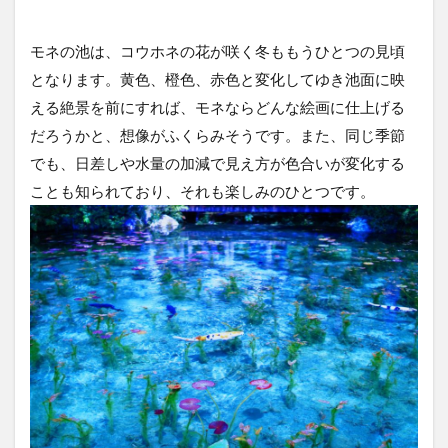
モネの池は、コウホネの花が咲く冬ももうひとつの見頃
となります。黄色、橙色、赤色と変化してゆき池面に映
える絶景を前にすれば、モネならどんな絵画に仕上げる
だろうかと、想像がふくらみそうです。また、同じ季節
でも、日差しや水量の加減で見え方が色合いが変化する
ことも知られており、それも楽しみのひとつです。