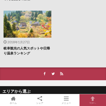
2018年1月27日
岐阜観光の人気スポットや日帰
り温泉ランキング
エリアから選ぶ
ホーム
シェア
メニュー
TOPへ