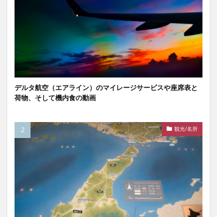
デルタ航空（エアライン）のマイレージサービスや座席表と
荷物、そして機内食の動画
観光/名所