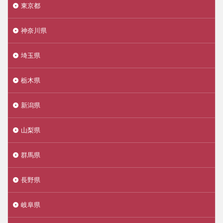
東京都
神奈川県
埼玉県
栃木県
新潟県
山梨県
群馬県
長野県
岐阜県