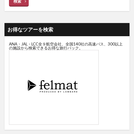
検索
お得なツアーを検索
ANA・JAL・LCC全９航空会社、全国140社の高速バス、300以上
の施設から検索できるお得な旅行パック。