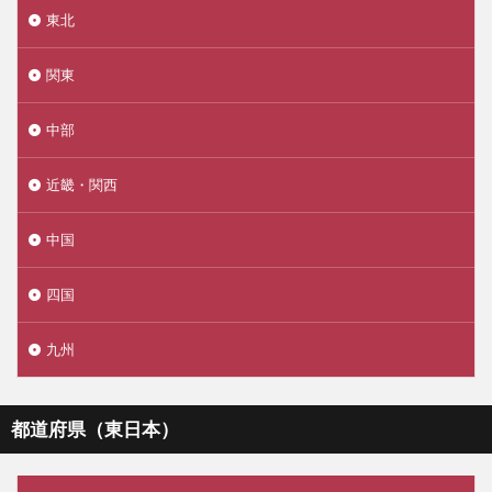
東北
関東
中部
近畿・関西
中国
四国
九州
都道府県（東日本）