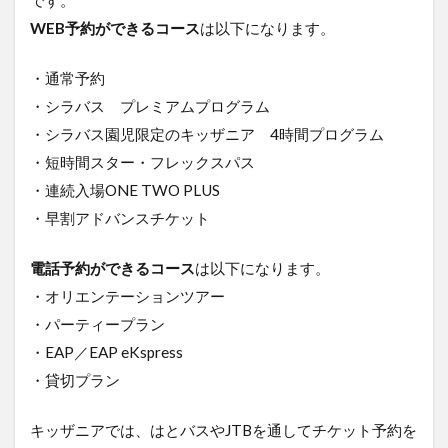
WEB予約ができるコース
は以下になります。
・通常予約
・シラバス プレミアムプログラム
・シラバス園児限定のキッザニア 4時間プログラム
・短時間スター・フレックスパス
・連続入場ONE TWO PLUS
・早割アドバンスチケット
電話予約ができるコース
は以下になります。
・オリエンテーションツアー
・パーティープラン
・EAP／EAP eKspress
・貸切プラン
キッザニアでは、はとバスやJTBを通してチケット予約を