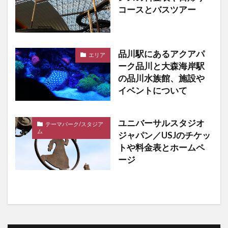
コースとバスツアー
品川駅にあるアクアパ
エリア
ーク品川と大森海岸駅
の品川水族館、施設や
イベントについて
ユニバーサルスタジオ
テーマパーク/スタジア
ム
ジャパン／USJのチケッ
トや料金表とホームペ
ージ