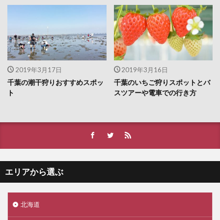
2019年3月17日
2019年3月16日
千葉の潮干狩りおすすめスポッ
千葉のいちご狩りスポットとバ
ト
スツアーや電車での行き方
エリアから選ぶ
北海道