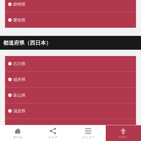
静岡県
愛知県
都道府県（西日本）
石川県
福井県
富山県
滋賀県
京都府
ホーム
シェア
メニュー
TOPへ