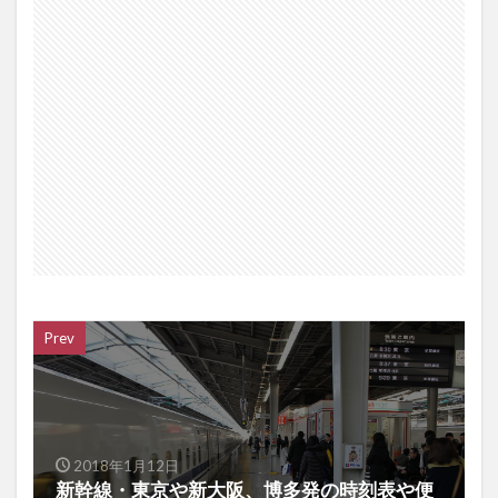
Prev
2018年1月12日
新幹線・東京や新大阪、博多発の時刻表や便