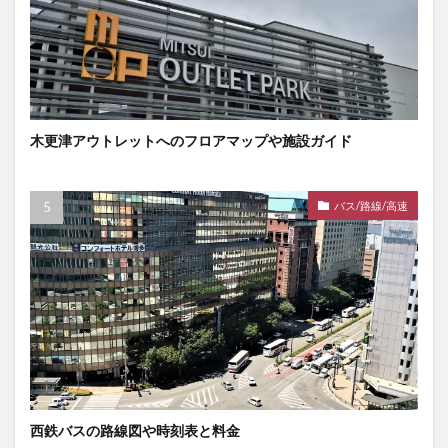
木更津アウトレットへのフロアマップや施設ガイド
バス/路線/高速
西鉄バスの路線図や時刻表と料金