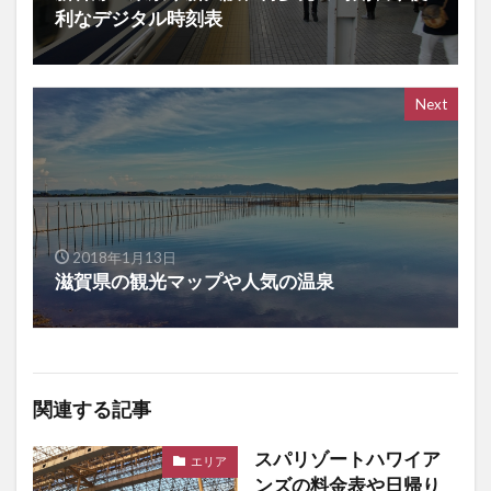
利なデジタル時刻表
Next
2018年1月13日
滋賀県の観光マップや人気の温泉
関連する記事
スパリゾートハワイア
エリア
ンズの料金表や日帰り