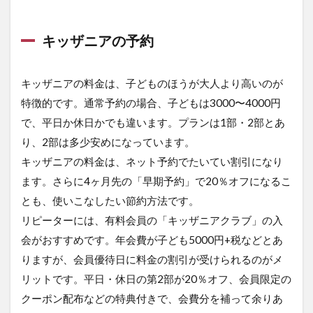
キッザニアの予約
キッザニアの料金は、子どものほうが大人より高いのが
特徴的です。通常予約の場合、子どもは3000〜4000円
で、平日か休日かでも違います。プランは1部・2部とあ
り、2部は多少安めになっています。
キッザニアの料金は、ネット予約でたいてい割引になり
ます。さらに4ヶ月先の「早期予約」で20％オフになるこ
とも、使いこなしたい節約方法です。
リピーターには、有料会員の「キッザニアクラブ」の入
会がおすすめです。年会費が子ども5000円+税などとあ
りますが、会員優待日に料金の割引が受けられるのがメ
リットです。平日・休日の第2部が20％オフ、会員限定の
クーポン配布などの特典付きで、会費分を補って余りあ