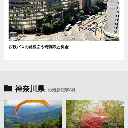
西鉄バスの路線図や時刻表と料金
神奈川県
の最新記事8件