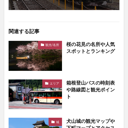
関連する記事
桜の花見の名所や人気
観光/名所
スポットとランキング
箱根登山バスの時刻表
エリア
や路線図と観光ポイン
ト
犬山城の観光マップや
城