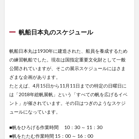
帆船日本丸のスケジュール
帆船日本丸は1930年に建造された、船員を養成するため
の練習帆船でした。現在は国指定重要文化財として一般
公開されていますが、そこの展示スケジュールにはさま
ざまな企画があります。
たとえば、4月15日から11月11日までの特定の日曜日に
は「2018年総帆展帆」という「すべての帆を広げるイベ
ント」が催されています。その日はつぎのようなスケジ
ュールになっています。
■帆をひろげる作業時間 10：30 ～ 11：30
■帆をたたむ作業時間 15：00 ～ 16：00