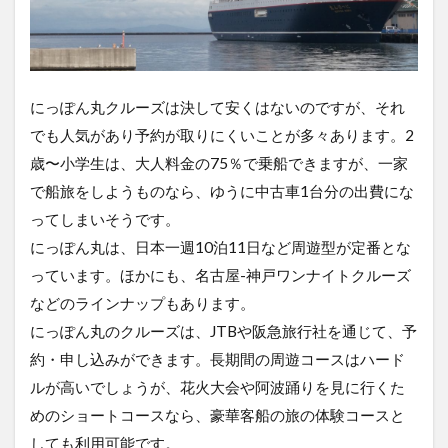
にっぽん丸クルーズは決して安くはないのですが、それ
でも人気があり予約が取りにくいことが多々あります。2
歳〜小学生は、大人料金の75％で乗船できますが、一家
で船旅をしようものなら、ゆうに中古車1台分の出費にな
ってしまいそうです。
にっぽん丸は、日本一週10泊11日など周遊型が定番とな
っています。ほかにも、名古屋-神戸ワンナイトクルーズ
などのラインナップもあります。
にっぽん丸のクルーズは、JTBや阪急旅行社を通じて、予
約・申し込みができます。長期間の周遊コースはハード
ルが高いでしょうが、花火大会や阿波踊りを見に行くた
めのショートコースなら、豪華客船の旅の体験コースと
しても利用可能です。