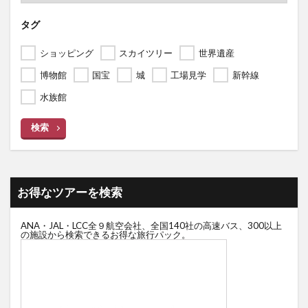
タグ
ショッピング
スカイツリー
世界遺産
博物館
国宝
城
工場見学
新幹線
水族館
検索
お得なツアーを検索
ANA・JAL・LCC全９航空会社、全国140社の高速バス、300以上
の施設から検索できるお得な旅行パック。