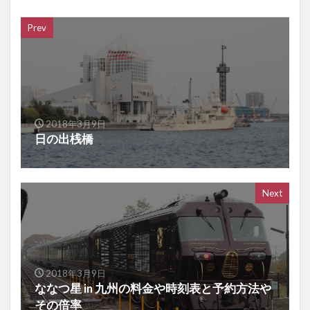
Prev
2018年3月9日
日の出桟橋
Next
2018年3月9日
ななつ星 in 九州の料金や時刻表と予約方法や
その倍率