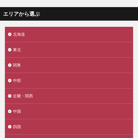
エリアから選ぶ
北海道
東北
関東
中部
近畿・関西
中国
四国