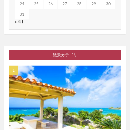
24
25
26
27
28
29
30
31
« 3月
絶景カテゴリ