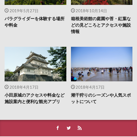
2019年5月27日
2018年10月14日
パラグライダーを体験する場所
箱根美術館の庭園や苔・紅葉な
や料金
どの見どころとアクセスや施設
情報
2018年4月17日
2018年4月17日
小田原城のアクセスや料金など
潮干狩りのシーズンや人気スポ
施設案内と便利な観光アプリ
ットについて