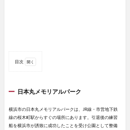
目次
1
日
本
丸
日本丸メモリアルパーク
メ
モ
リ
ア
横浜市の日本丸メモリアルパークは、JR線・市営地下鉄
ル
線の桜木町駅からすぐの場所にあります。引退後の練習
パ
船を横浜市が誘致に成功したことを受け公園として整備
ー