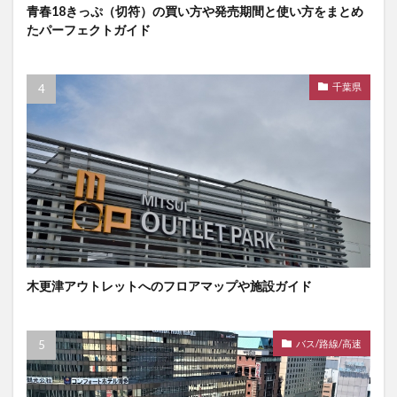
青春18きっぷ（切符）の買い方や発売期間と使い方をまとめ
たパーフェクトガイド
千葉県
木更津アウトレットへのフロアマップや施設ガイド
バス/路線/高速