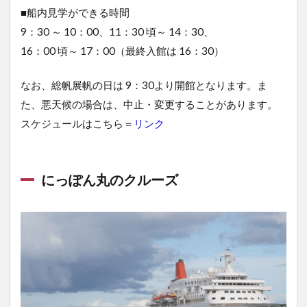
■船内見学ができる時間
9：30 ～ 10：00、11：30 頃～ 14：30、
16：00 頃～ 17：00（最終入館は 16：30）
なお、総帆展帆の日は 9：30より開館となります。ま
た、悪天候の場合は、中止・変更することがあります。
スケジュールはこちら＝
リンク
にっぽん丸のクルーズ