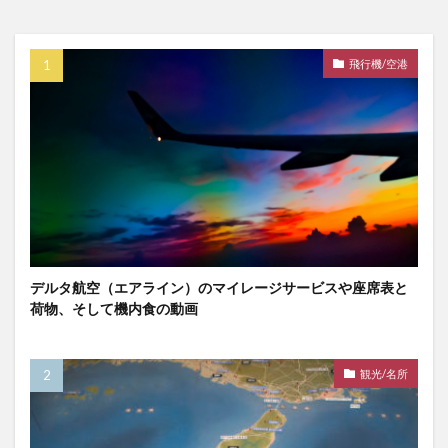
飛行機/空港
デルタ航空（エアライン）のマイレージサービスや座席表と
荷物、そして機内食の動画
観光/名所