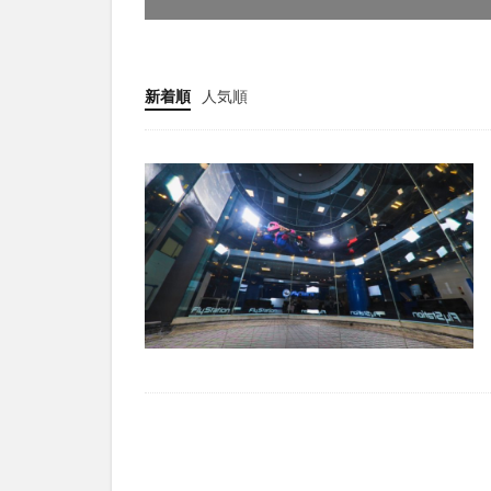
新着順
人気順