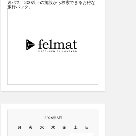
速バス、300以上の施設から検索できるお得な
旅行パック。
2026年8月
月
火
水
木
金
土
日