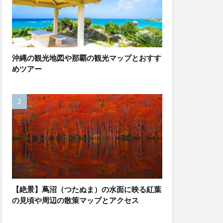
沖縄の観光地図や那覇の観光マップとおすす
めツアー
【絶景】蔦沼（つたぬま）の水面に映る紅葉
の見頃や周辺の散策マップとアクセス