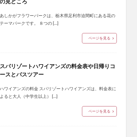
の見どころ
あしかがフラワーパークは、栃木県足利市迫間町にある花の
テーマパークです。 ８つの […]
ページを見る
スパリゾートハワイアンズの料金表や日帰りコ
ースとバスツアー
ハワイアンズの料金 スパリゾートハワイアンズは、料金表に
よると大人（中学生以上） […]
ページを見る