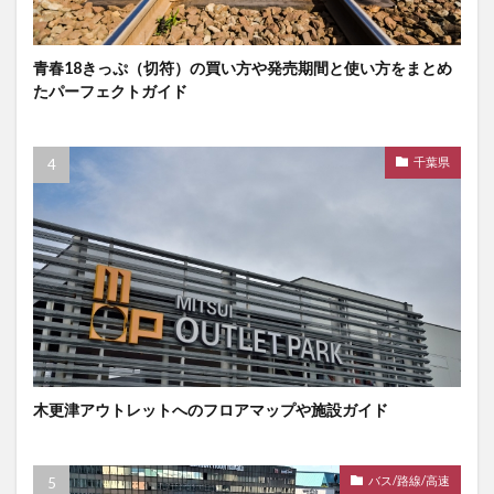
青春18きっぷ（切符）の買い方や発売期間と使い方をまとめ
たパーフェクトガイド
千葉県
木更津アウトレットへのフロアマップや施設ガイド
バス/路線/高速