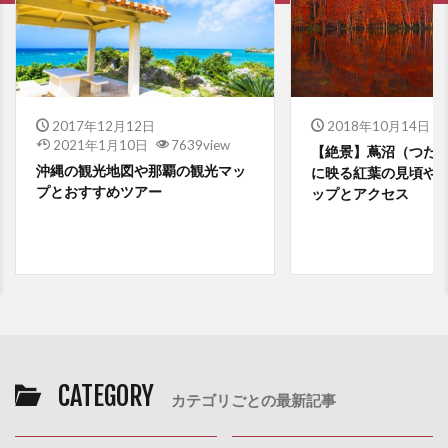
2017年12月12日
2018年10月14日
2021年1月10日
7639view
【絶景】蔦沼（つた
沖縄の観光地図や那覇の観光マッ
に映る紅葉の見頃や
プとおすすめツアー
ップとアクセス
CATEGORY
カテゴリごとの最新記事