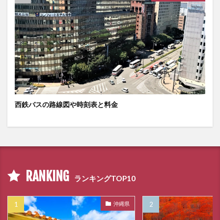
西鉄バスの路線図や時刻表と料金
RANKING
ランキングTOP10
沖縄県