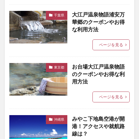
大江戸温泉物語浦安万
千葉県
華郷のクーポンやお得
な利用方法
ページを見る
お台場大江戸温泉物語
東京都
のクーポンやお得な利
用方法
ページを見る
みやこ下地島空港が開
沖縄県
港！アクセスや就航路
線は？