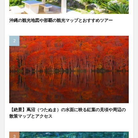
沖縄の観光地図や那覇の観光マップとおすすめツアー
【絶景】蔦沼（つたぬま）の水面に映る紅葉の見頃や周辺の
散策マップとアクセス