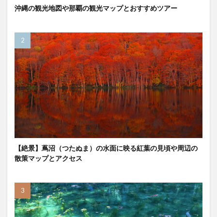
沖縄の観光地図や那覇の観光マップとおすすめツアー
【絶景】蔦沼（つたぬま）の水面に映る紅葉の見頃や周辺の
散策マップとアクセス