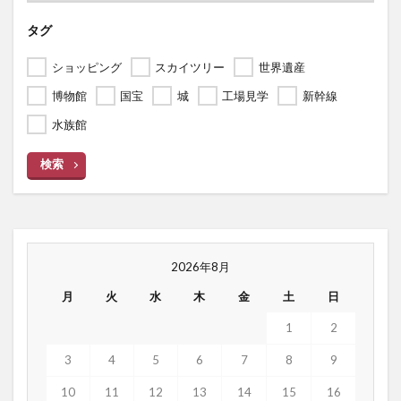
タグ
ショッピング
スカイツリー
世界遺産
博物館
国宝
城
工場見学
新幹線
水族館
検索
2026年8月
月
火
水
木
金
土
日
1
2
3
4
5
6
7
8
9
10
11
12
13
14
15
16