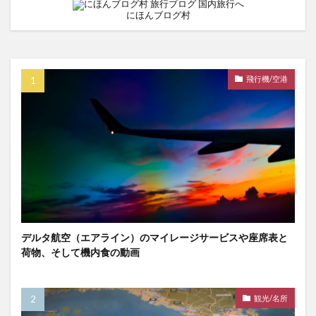
にほんブログ村
飛行機/空港
デルタ航空（エアライン）のマイレージサービスや座席表と
荷物、そして機内食の動画
観光/名所