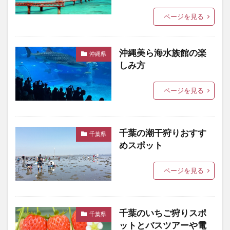
ページを見る
沖縄美ら海水族館の楽
沖縄県
しみ方
ページを見る
千葉の潮干狩りおすす
千葉県
めスポット
ページを見る
千葉のいちご狩りスポ
千葉県
ットとバスツアーや電