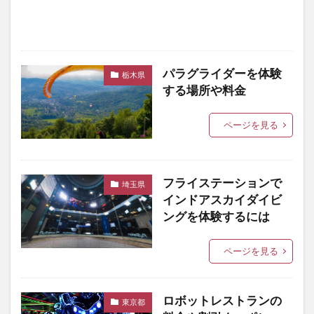
パラグライダーを体験
栃木県
する場所や料金
ページを見る
フライステーションで
埼玉県
インドアスカイダイビ
ングを体験するには
ページを見る
ロボットレストランの
東京都