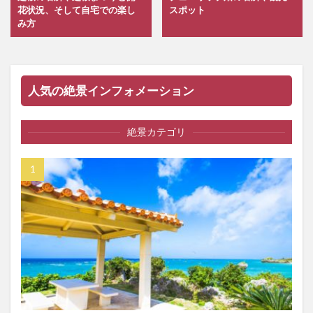
花状況、そして自宅での楽し
スポット
み方
人気の絶景インフォメーション
絶景カテゴリ